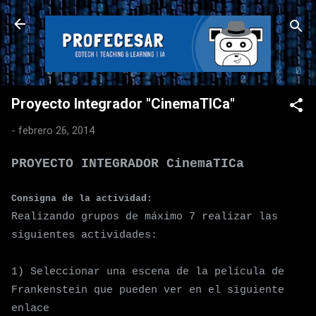
Ir al contenido principal
Proyecto Integrador "CinemaTICa"
-
febrero 26, 2014
PROYECTO
INTEGRADOR CinemaTICa
Consigna de
la actividad:
Realizando grupos de máximo 7
realizar las
siguientes actividades
:
1) Seleccionar una escena de la película de
Frankenstein que pueden ver en el siguiente
enlace