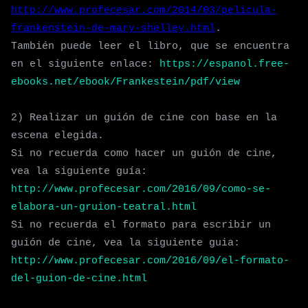
http://www.profecesar.com/2014/03/pelicula-
frankenstein-de-mary-shelley.html
.
También puede leer el libro
, que se encuentra
en el siguiente enlace:
https://espanol.free-
ebooks.net/ebook/Frankestein/pdf/view
2) Realizar un guión
de cine
con base en la
escena elegida.
Si no recuerda como hacer un guión
de cine
,
vea la siguiente guía:
http://www.profecesar.com/2016/09/como-se-
elabora-un-gruion-teatral.html
Si
no recuerda el for
mato
para escribir un
guión de cine, vea la siguiente guia
:
http://www.profecesar.com/2016/09/el-formato-
del-guion-de-cine.html