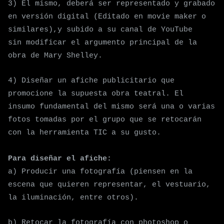
3) El mismo, deberá ser representado
y grabado
en
versión digital (Editado en movie maker o
similares),y subido a su canal de YouTube
sin
modificar el argumento
principal
de la
obra de Mary Shelley.
4) Diseñar un afiche publicitario que
promocione la supuesta obra teatral. El
insumo
fundamental del mismo será una o varias
fotos tomad
as
por el grupo
que se retocarán
con la herramienta TIC a su gusto
.
Para diseñar el afiche:
a) Producir una fotografía (piensen en la
escena que quieren representar, el vestuario,
la
iluminación, entre otros).
b) Retocar la fotografía con photoshop o